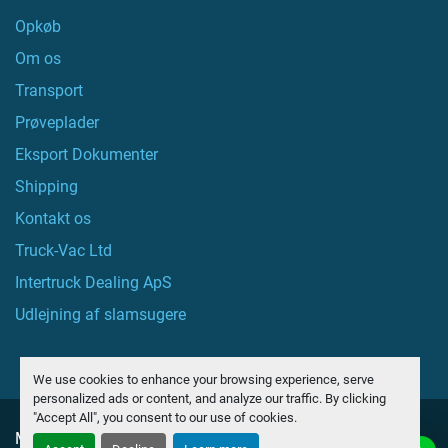
Opkøb
Om os
Transport
Prøveplader
Eksport Dokumenter
Shipping
Kontakt os
Truck-Vac Ltd
Intertruck Dealing ApS
Udlejning af slamsugere
We use cookies to enhance your browsing experience, serve
personalized ads or content, and analyze our traffic. By clicking
"Accept All", you consent to our use of cookies.
Manage Cookies