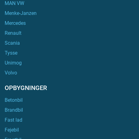
MAN VW
Menke-Janzen
Mercedes
Renault
Scania
Tysse
Unimog
Volvo
OPBYGNINGER
Betonbil
Brandbil
Fast lad
Fejebil