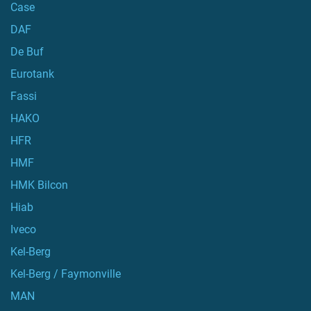
Case
DAF
De Buf
Eurotank
Fassi
HAKO
HFR
HMF
HMK Bilcon
Hiab
Iveco
Kel-Berg
Kel-Berg / Faymonville
MAN