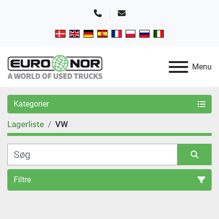
Telefon
E-mail
Menu
Kategorier
Lagerliste
VW
Filtre
Sortér efter