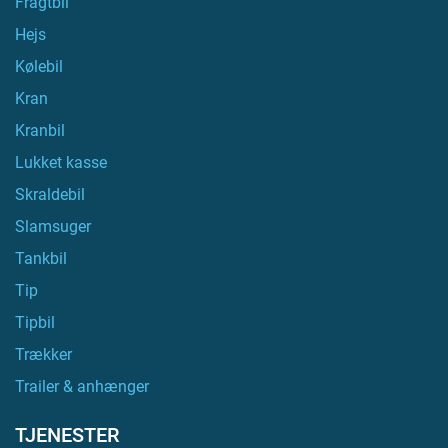
Fragtbil
Hejs
Kølebil
Kran
Kranbil
Lukket kasse
Skraldebil
Slamsuger
Tankbil
Tip
Tipbil
Trækker
Trailer & anhænger
TJENESTER