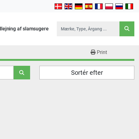
Udlejning af slamsugere
Print
Sortér efter