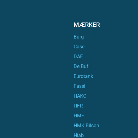
MÆRKER
Burg
Case
DAF
De Buf
Eurotank
Fassi
HAKO
HFR
HMF
HMK Bilcon
Hiab