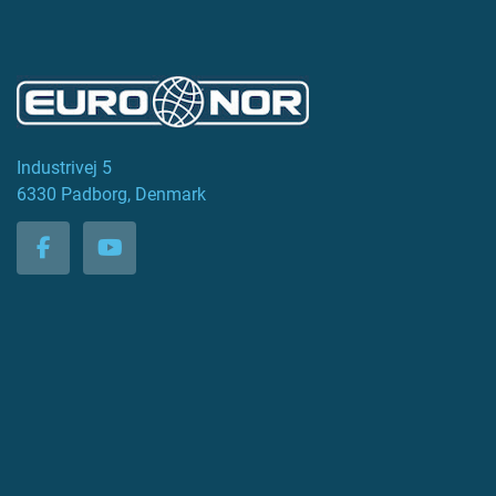
Industrivej 5
6330 Padborg, Denmark
facebook
youtube