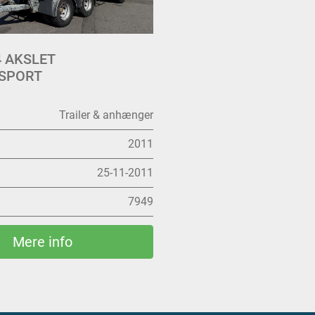
 4 AKSLET
SPORT
Trailer & anhænger
2011
25-11-2011
7949
Mere info