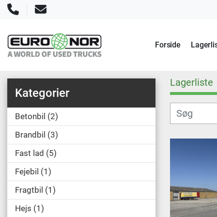
Telefon
E-mail
Forside
Lagerli
Lagerliste
Kategorier
Betonbil
2
Brandbil
3
Fast lad
5
Fejebil
1
Fragtbil
1
Hejs
1