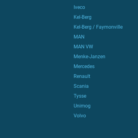
Iveco
Kel-Berg
Kel-Berg / Faymonville
MAN
MAN VW
Menke-Janzen
Mercedes
Renault
Scania
Tysse
Unimog
Volvo