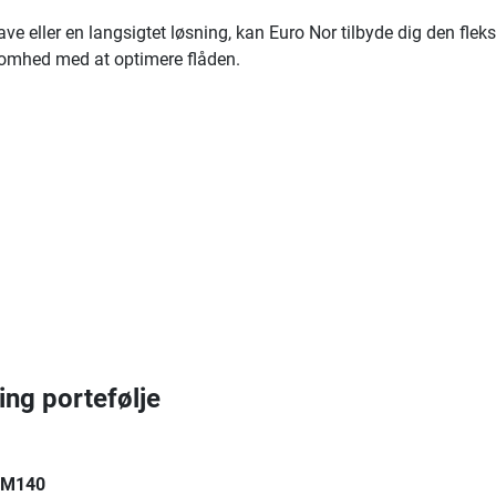
 eller en langsigtet løsning, kan Euro Nor tilbyde dig den fleksibi
ksomhed med at optimere flåden.
ing portefølje
 CM140