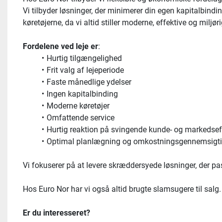
Vi tilbyder løsninger, der minimerer din egen kapitalbindi
køretøjerne, da vi altid stiller moderne, effektive og miljør
Fordelene ved leje er
:
Hurtig tilgængelighed
Frit valg af lejeperiode
Faste månedlige ydelser
Ingen kapitalbinding
Moderne køretøjer
Omfattende service
Hurtig reaktion på svingende kunde- og markedsef
Optimal planlægning og omkostningsgennemsigt
Vi fokuserer på at levere skræddersyede løsninger, der pass
Hos Euro Nor har vi også altid brugte slamsugere til salg.
Er du interesseret?