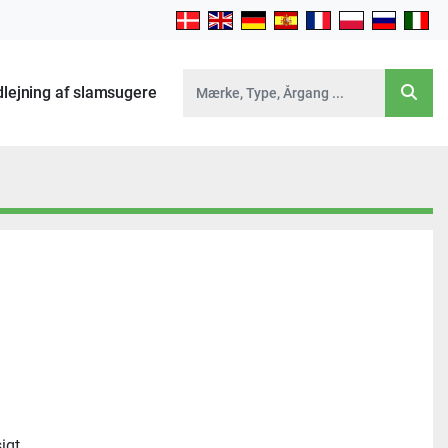
Udlejning af slamsugere
igt. 