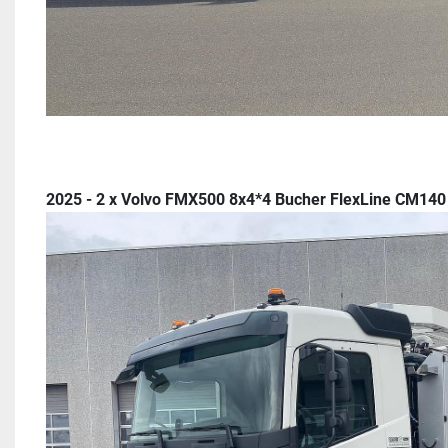
2025 - 2 x Volvo FMX500 8x4*4 Bucher FlexLine CM140