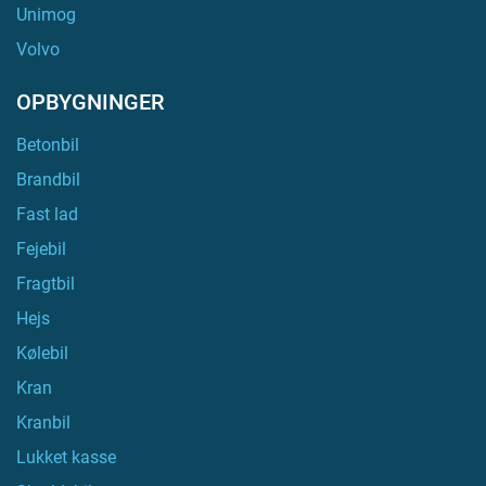
Unimog
Volvo
OPBYGNINGER
Betonbil
Brandbil
Fast lad
Fejebil
Fragtbil
Hejs
Kølebil
Kran
Kranbil
Lukket kasse