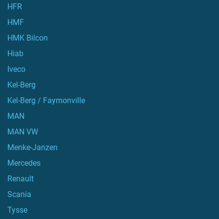
HFR
HMF
HMK Bilcon
Hiab
Iveco
Kel-Berg
Kel-Berg / Faymonville
MAN
MAN VW
Menke-Janzen
Mercedes
Renault
Scania
Tysse