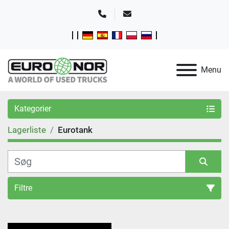
Telefon
E-mail
Menu
Kategorier
Lagerliste
Eurotank
Filtre
Sortér efter