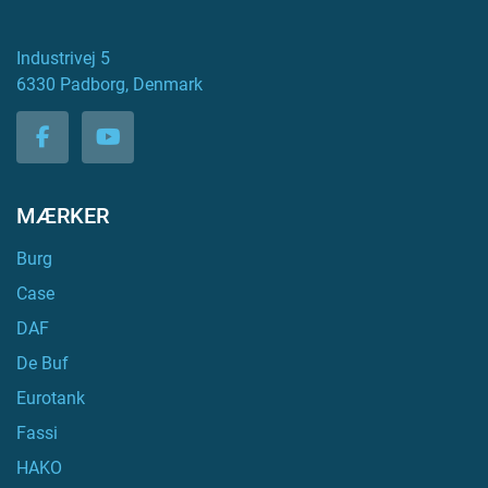
Industrivej 5
6330 Padborg, Denmark
facebook
youtube
MÆRKER
Burg
Case
DAF
De Buf
Eurotank
Fassi
HAKO