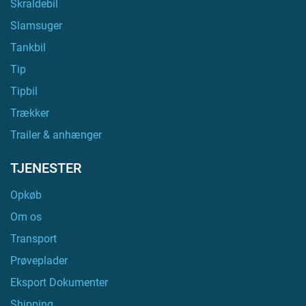
Skraldebil
Slamsuger
Tankbil
Tip
Tipbil
Trækker
Trailer & anhænger
TJENESTER
Opkøb
Om os
Transport
Prøveplader
Eksport Dokumenter
Shipping