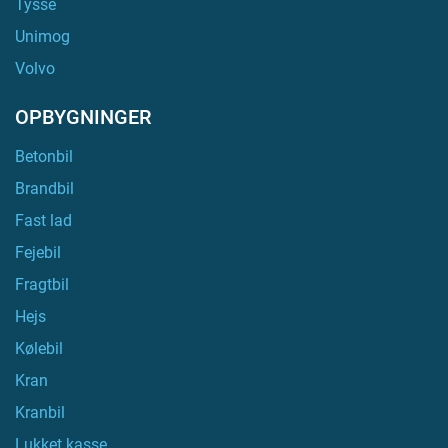
Tysse
Unimog
Volvo
OPBYGNINGER
Betonbil
Brandbil
Fast lad
Fejebil
Fragtbil
Hejs
Kølebil
Kran
Kranbil
Lukket kasse