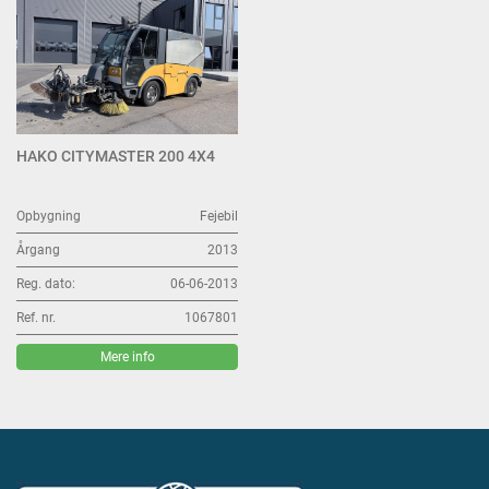
HAKO CITYMASTER 200 4X4
Opbygning
Fejebil
Årgang
2013
Reg. dato:
06-06-2013
Ref. nr.
1067801
Mere info