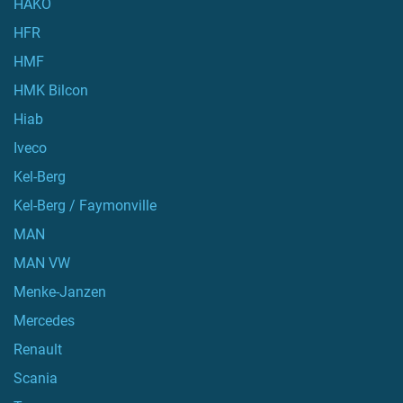
HAKO
HFR
HMF
HMK Bilcon
Hiab
Iveco
Kel-Berg
Kel-Berg / Faymonville
MAN
MAN VW
Menke-Janzen
Mercedes
Renault
Scania