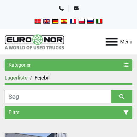
Telefon
E-mail
Menu
Kategorier
Lagerliste
Fejebil
Filtre
Sortér efter