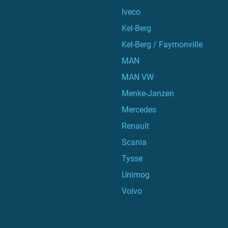
Iveco
Kel-Berg
Kel-Berg / Faymonville
MAN
MAN VW
Menke-Janzen
Mercedes
Renault
Scania
Tysse
Unimog
Volvo