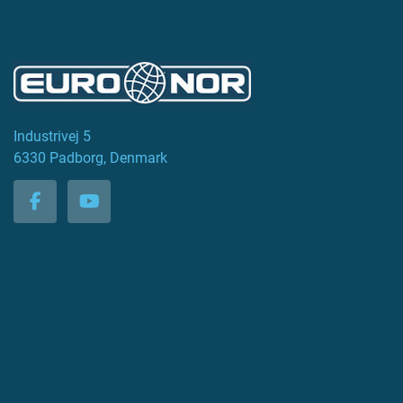
Industrivej 5
6330 Padborg, Denmark
facebook
youtube