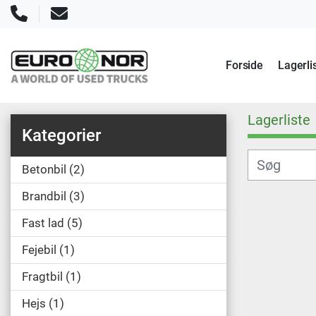
Telefon
E-mail
Forside
Lagerli
Lagerliste
Kategorier
Betonbil
2
Brandbil
3
Fast lad
5
Fejebil
1
Fragtbil
1
Hejs
1