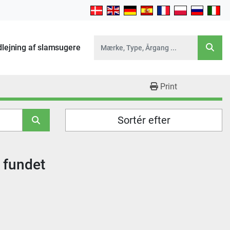
Udlejning af slamsugere
Print
Sortér efter
r fundet