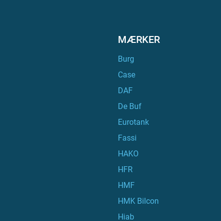
MÆRKER
Burg
Case
DAF
De Buf
Eurotank
Fassi
HAKO
HFR
HMF
HMK Bilcon
Hiab