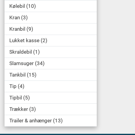
Kølebil
10
Kran
3
Kranbil
9
Lukket kasse
2
Skraldebil
1
Slamsuger
34
Tankbil
15
Tip
4
Tipbil
5
Trækker
3
Trailer & anhænger
13