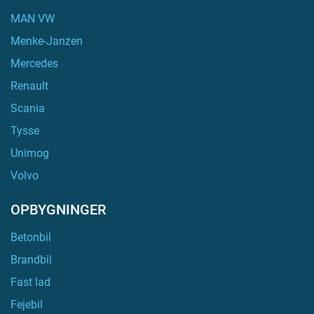
MAN VW
Menke-Janzen
Mercedes
Renault
Scania
Tysse
Unimog
Volvo
OPBYGNINGER
Betonbil
Brandbil
Fast lad
Fejebil