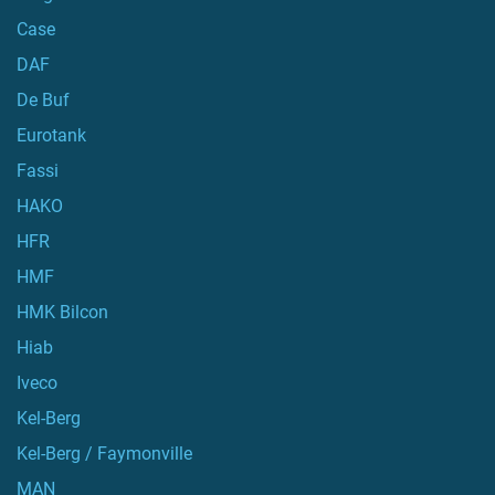
Case
DAF
De Buf
Eurotank
Fassi
HAKO
HFR
HMF
HMK Bilcon
Hiab
Iveco
Kel-Berg
Kel-Berg / Faymonville
MAN