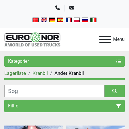
Telefon
E-mail
Menu
Kategorier
Lagerliste
Kranbil
Andet Kranbil
Filtre
Sortér efter