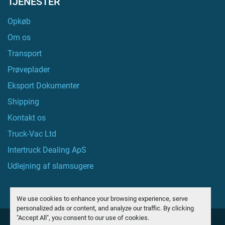
TJENESTER
Opkøb
Om os
Transport
Prøveplader
Eksport Dokumenter
Shipping
Kontakt os
Truck-Vac Ltd
Intertruck Dealing ApS
Udlejning af slamsugere
We use cookies to enhance your browsing experience, serve
personalized ads or content, and analyze our traffic. By clicking
"Accept All", you consent to our use of cookies.