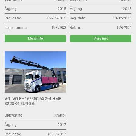
Årgang
2015
Årgang
2015
Reg. dato:
09-04-2015
Reg. dato:
10-02-2015
Lagernummer
1087983
Ref. nr.
1287904
Mere info
Mere info
VOLVO FH16/550 6X2*4 HMF
3220K4 EURO 6
Opbygning
Kranbil
Årgang
2017
Reg. dato:
16-03-2017