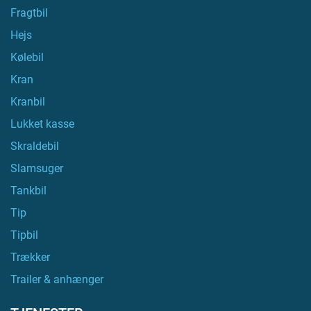
Fragtbil
Hejs
Kølebil
Kran
Kranbil
Lukket kasse
Skraldebil
Slamsuger
Tankbil
Tip
Tipbil
Trækker
Trailer & anhænger