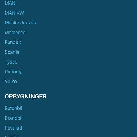
MAN
MAN VW
Menke-Janzen
Mercedes
Renault
Scania
Tysse
Unimog
Volvo
OPBYGNINGER
Betonbil
Brandbil
Fast lad