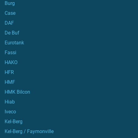
Burg
Case
DAF
De Buf
Eurotank
Fassi
HAKO
HFR
HMF
HMK Bilcon
Hiab
Iveco
Kel-Berg
Kel-Berg / Faymonville