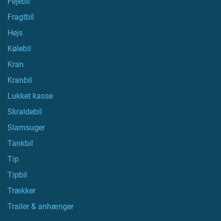
Fejebil
Fragtbil
Hejs
Kølebil
Kran
Kranbil
Lukket kasse
Skraldebil
Slamsuger
Tankbil
Tip
Tipbil
Trækker
Trailer & anhænger