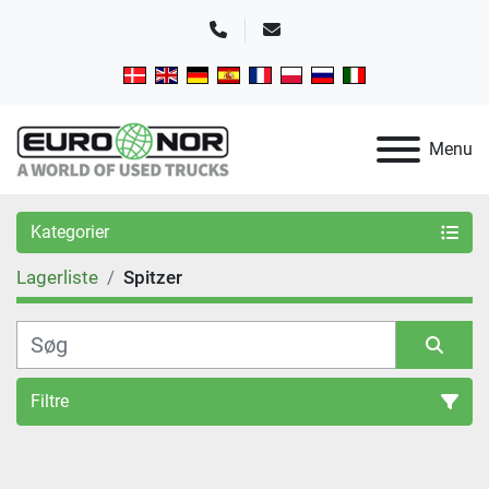
Telefon
E-mail
Menu
Kategorier
Lagerliste
Spitzer
Filtre
Sortér efter