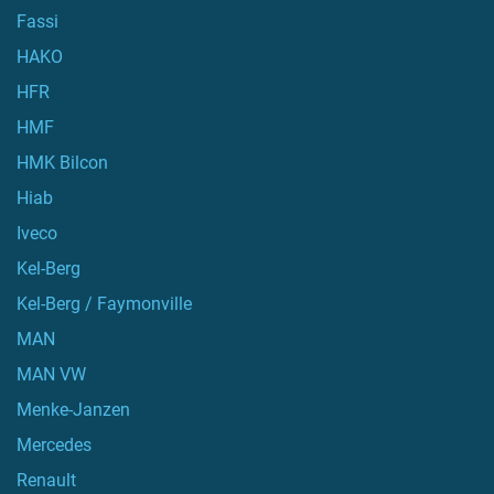
Fassi
HAKO
HFR
HMF
HMK Bilcon
Hiab
Iveco
Kel-Berg
Kel-Berg / Faymonville
MAN
MAN VW
Menke-Janzen
Mercedes
Renault