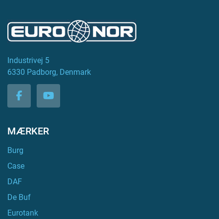
Industrivej 5
6330 Padborg, Denmark
facebook
youtube
MÆRKER
Burg
Case
DAF
De Buf
Eurotank