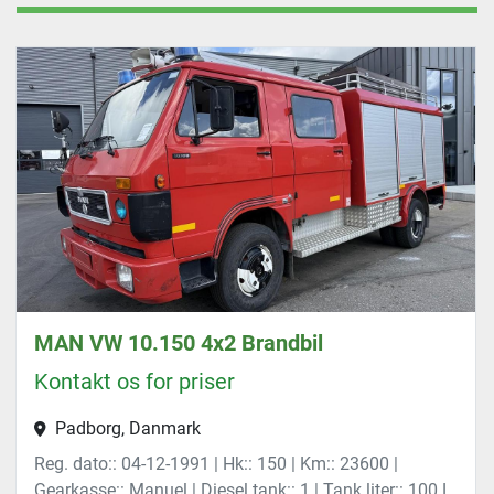
MAN VW 10.150 4x2 Brandbil
Kontakt os for priser
Padborg, Danmark
Reg. dato:: 04-12-1991 | Hk:: 150 | Km:: 23600 |
Gearkasse:: Manuel | Diesel tank:: 1 | Tank liter:: 100 L