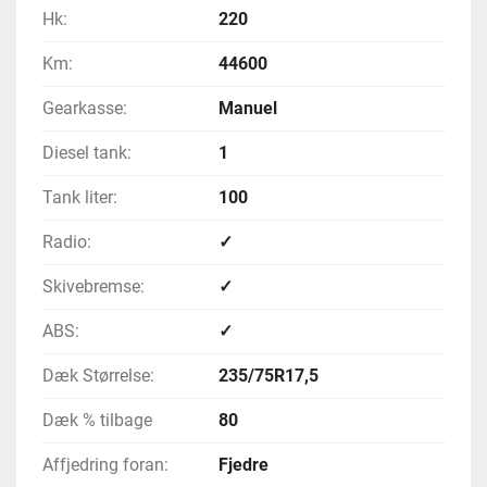
Hk:
220
Km:
44600
Gearkasse:
Manuel
Diesel tank:
1
Tank liter:
100
Radio:
✓
Skivebremse:
✓
ABS:
✓
Dæk Størrelse:
235/75R17,5
Dæk % tilbage
80
Affjedring foran:
Fjedre