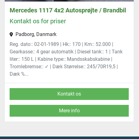
Mercedes 1117 4x2 Autosprøjte / Brandbil
Kontakt os for priser
Padborg, Danmark
Reg. dato:: 02-01-1989 | Hk:: 170 | Km:: 52.000 |
Gearkasse:: 4 gear automatik | Diesel tank:: 1 | Tank
liter:: 150 L | Kabine type:: Mandsskabskabine |
Tromlebremse:: ✓ | Dæk Størrelse:: 245/70R19,5 |
Dæk %...
Kontakt os
Mere info