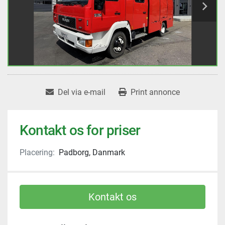
Del via e-mail
Print annonce
Kontakt os for priser
Placering:
Padborg, Danmark
Kontakt os