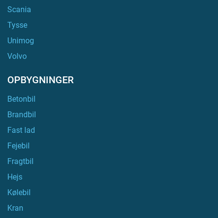
Scania
Tysse
Unimog
Volvo
OPBYGNINGER
Betonbil
Brandbil
Fast lad
Fejebil
Fragtbil
Hejs
Kølebil
Kran