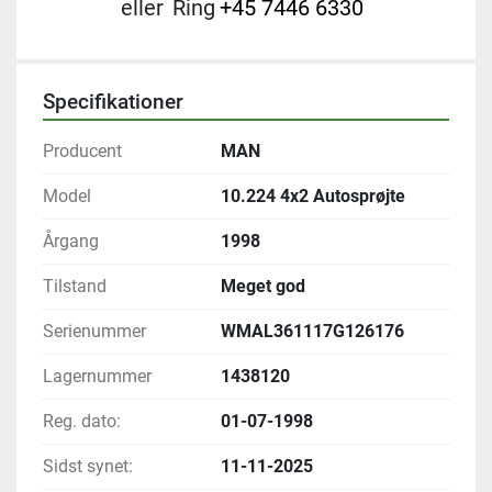
eller
Ring
+45 7446 6330
Specifikationer
Producent
MAN
Model
10.224 4x2 Autosprøjte
Årgang
1998
Tilstand
Meget god
Serienummer
WMAL361117G126176
Lagernummer
1438120
Reg. dato:
01-07-1998
Sidst synet:
11-11-2025