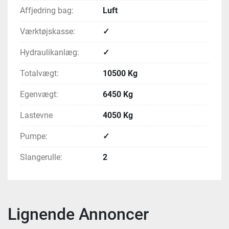
Affjedring bag:
Luft
Værktøjskasse:
✓
Hydraulikanlæg:
✓
Totalvægt:
10500 Kg
Egenvægt:
6450 Kg
Lastevne
4050 Kg
Pumpe:
✓
Slangerulle:
2
Lignende Annoncer