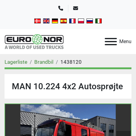
Telefon
E-mail
Menu
Lagerliste
Brandbil
1438120
MAN 10.224 4x2 Autosprøjte