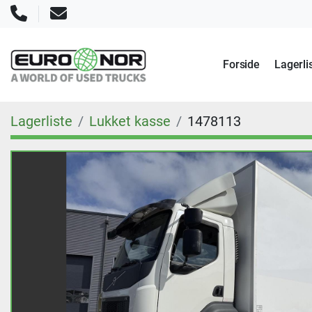
Telefon
E-mail
Forside
Lagerli
Lagerliste
Lukket kasse
1478113