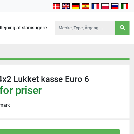
Udlejning af slamsugere
4x2 Lukket kasse Euro 6
for priser
mark