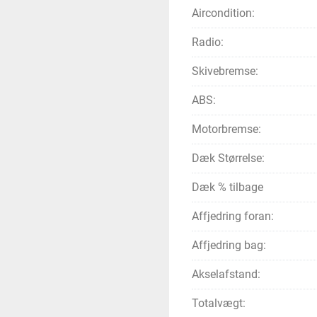
Aircondition:
Radio:
Skivebremse:
ABS:
Motorbremse:
Dæk Størrelse:
Dæk % tilbage
Affjedring foran:
Affjedring bag:
Akselafstand:
Totalvægt: