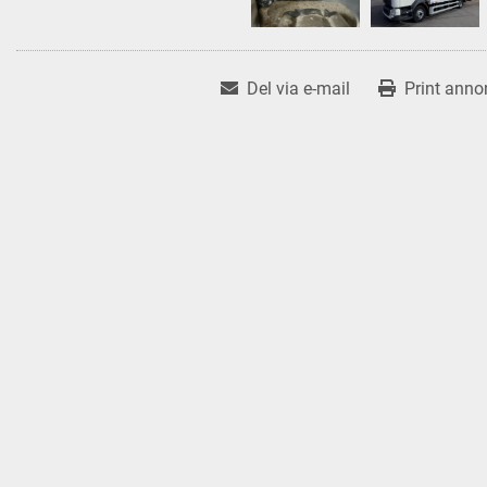
Del via e-mail
Print anno