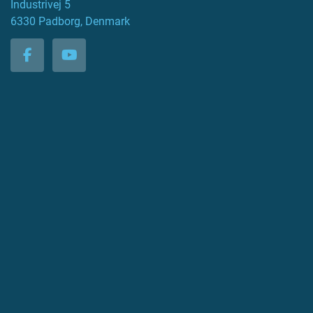
Industrivej 5
6330 Padborg, Denmark
facebook
youtube