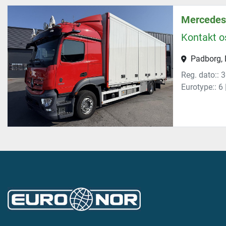
Mercedes 
Kontakt os
Padborg,
Reg. dato:: 
Eurotype:: 6 