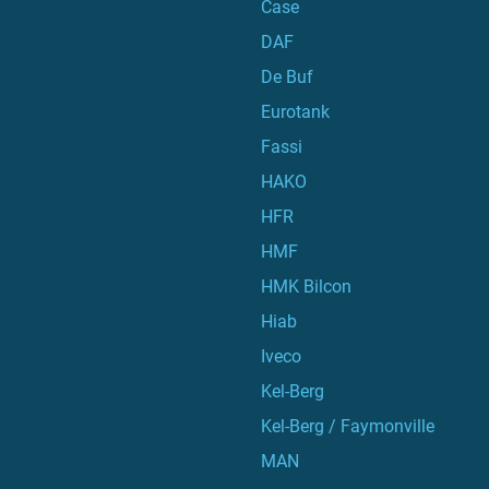
Case
DAF
De Buf
Eurotank
Fassi
HAKO
HFR
HMF
HMK Bilcon
Hiab
Iveco
Kel-Berg
Kel-Berg / Faymonville
MAN