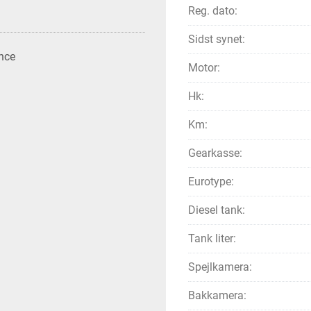
Reg. dato:
Sidst synet:
nce
Motor:
Hk:
Km:
Gearkasse:
Eurotype:
Diesel tank:
Tank liter:
Spejlkamera:
Bakkamera: