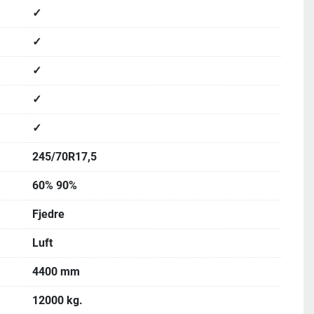
✓
✓
✓
✓
✓
245/70R17,5
60% 90%
Fjedre
Luft
4400 mm
12000 kg.