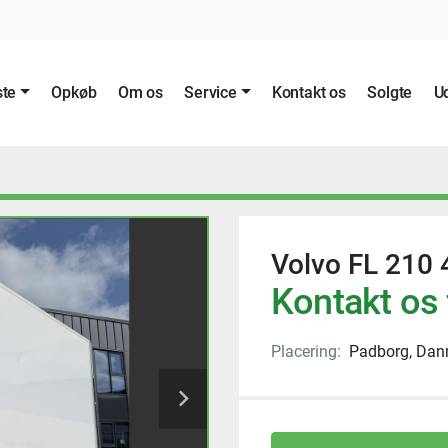
ste
Opkøb
Om os
Service
Kontakt os
Solgte
Volvo FL 210 
Kontakt os 
Placering:
Padborg, Dan