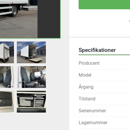
Specifikationer
Producent
Model
Årgang
Tilstand
Serienummer
Lagernummer