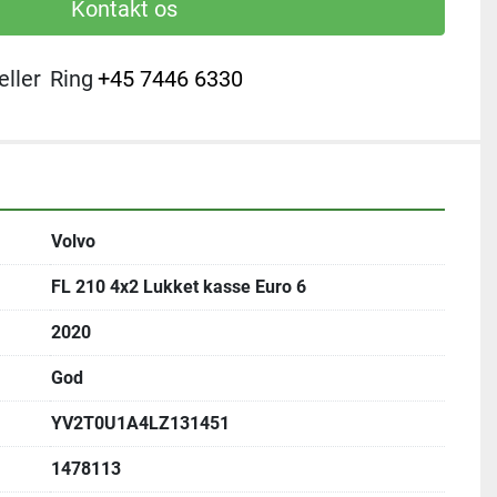
Kontakt os
eller
Ring
+45 7446 6330
Volvo
FL 210 4x2 Lukket kasse Euro 6
2020
God
YV2T0U1A4LZ131451
1478113