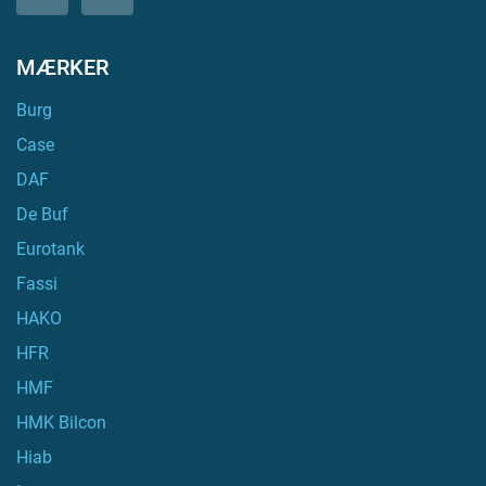
facebook
youtube
MÆRKER
Burg
Case
DAF
De Buf
Eurotank
Fassi
HAKO
HFR
HMF
HMK Bilcon
Hiab