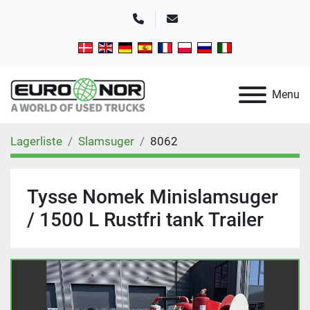
Telefon
E-mail
Menu
Lagerliste
Slamsuger
8062
Tysse Nomek Minislamsuger
/ 1500 L Rustfri tank Trailer