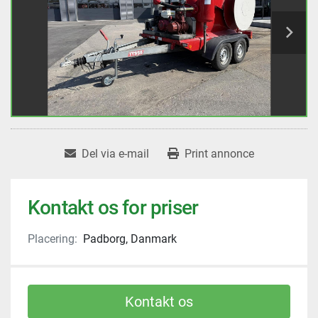
Del via e-mail
Print annonce
Kontakt os for priser
Placering:
Padborg, Danmark
Kontakt os