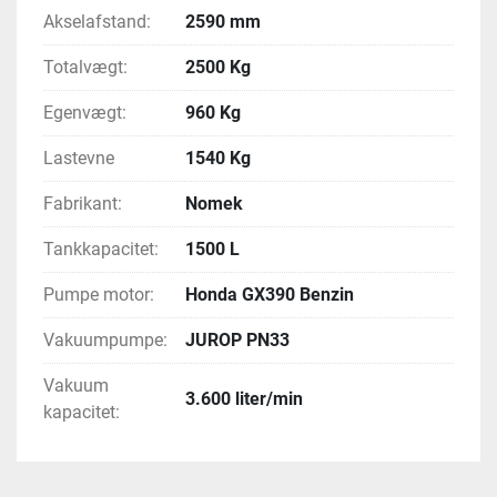
Akselafstand:
2590 mm
Totalvægt:
2500 Kg
Egenvægt:
960 Kg
Lastevne
1540 Kg
Fabrikant:
Nomek
Tankkapacitet:
1500 L
Pumpe motor:
Honda GX390 Benzin
Vakuumpumpe:
JUROP PN33
Vakuum
3.600 liter/min
kapacitet: