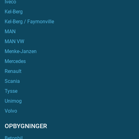
Iveco
Kel-Berg
Kel-Berg / Faymonville
MAN
MAN VW
Menke-Janzen
Mercedes
Renault
Scania
Tysse
Unimog
Volvo
OPBYGNINGER
Betonbil