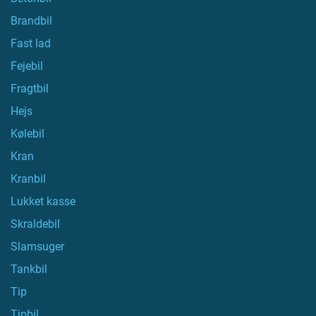
Brandbil
Fast lad
Fejebil
Fragtbil
Hejs
Kølebil
Kran
Kranbil
Lukket kasse
Skraldebil
Slamsuger
Tankbil
Tip
Tipbil