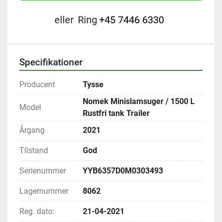
eller
Ring
+45 7446 6330
Specifikationer
Producent
Tysse
Nomek Minislamsuger / 1500 L
Model
Rustfri tank Trailer
Årgang
2021
Tilstand
God
Serienummer
YYB6357D0M0303493
Lagernummer
8062
Reg. dato:
21-04-2021