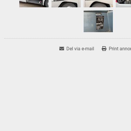
Del via e-mail
Print anno