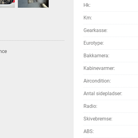
Hk:
Km:
Gearkasse:
Eurotype:
nce
Bakkamera:
Kabinevarmer:
Aircondition:
Antal sidepladser:
Radio:
Skivebremse:
ABS: