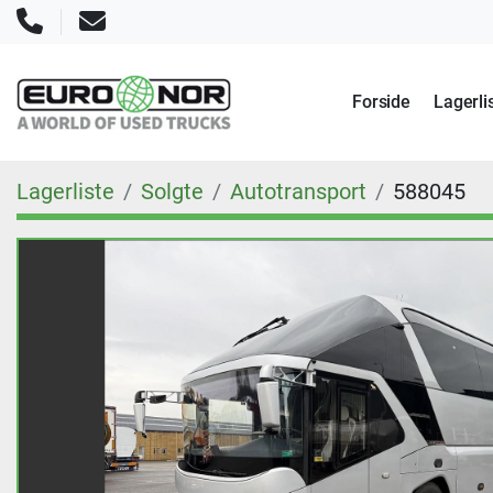
Telefon
E-mail
Forside
Lagerli
Lagerliste
Solgte
Autotransport
588045