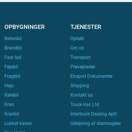
OPBYGNINGER
TJENESTER
Betonbil
Opkøb
Brandbil
Om os
Fast lad
Transport
Fejebil
Prøveplader
Fragtbil
Eksport Dokumenter
Hejs
Shipping
Kølebil
Kontakt os
Kran
Truck-Vac Ltd
Kranbil
Intertruck Dealing ApS
Lukket kasse
Udlejning af slamsugere