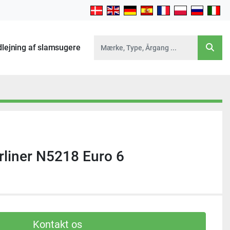
Udlejning af slamsugere
liner N5218 Euro 6
Kontakt os