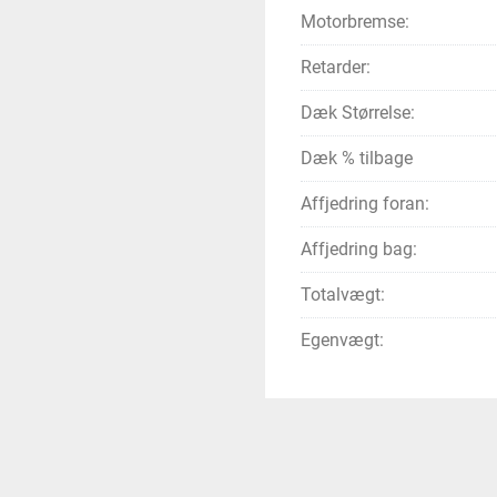
Motorbremse:
Retarder:
Dæk Størrelse:
Dæk % tilbage
Affjedring foran:
Affjedring bag:
Totalvægt:
Egenvægt: