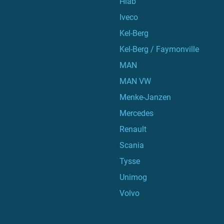
Hiab
Iveco
Kel-Berg
Kel-Berg / Faymonville
MAN
MAN VW
Menke-Janzen
Mercedes
Renault
Scania
Tysse
Unimog
Volvo