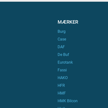
MÆRKER
Burg
Case
DAF
De Buf
Eurotank
Fassi
HAKO
HFR
HMF
HMK Bilcon