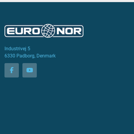
Industrivej 5
6330 Padborg, Denmark
facebook
youtube