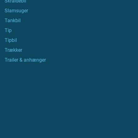
Skraldebil
Slamsuger
Tankbil
Tip
Tipbil
Trækker
Trailer & anhænger