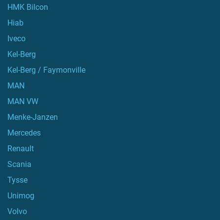
HMK Bilcon
Hiab
Iveco
Kel-Berg
Kel-Berg / Faymonville
MAN
MAN VW
Menke-Janzen
Mercedes
Renault
Scania
Tysse
Unimog
Volvo