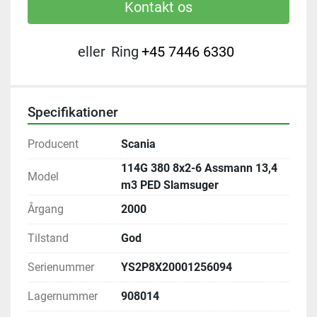
Kontakt os
eller
Ring
+45 7446 6330
Specifikationer
Producent
Scania
114G 380 8x2-6 Assmann 13,4
Model
m3 PED Slamsuger
Årgang
2000
Tilstand
God
Serienummer
YS2P8X20001256094
Lagernummer
908014