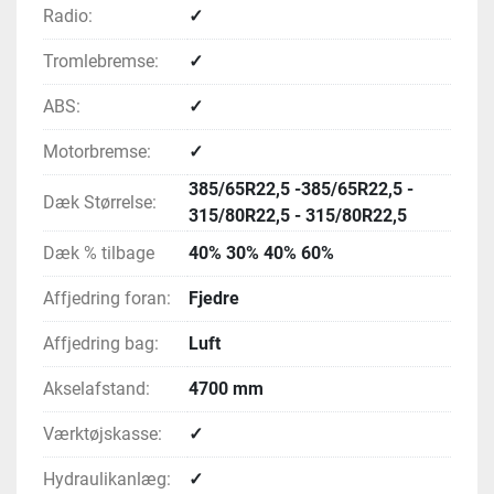
Radio:
✓
Tromlebremse:
✓
ABS:
✓
Motorbremse:
✓
385/65R22,5 -385/65R22,5 -
Dæk Størrelse:
315/80R22,5 - 315/80R22,5
Dæk % tilbage
40% 30% 40% 60%
Affjedring foran:
Fjedre
Affjedring bag:
Luft
Akselafstand:
4700 mm
Værktøjskasse:
✓
Hydraulikanlæg:
✓