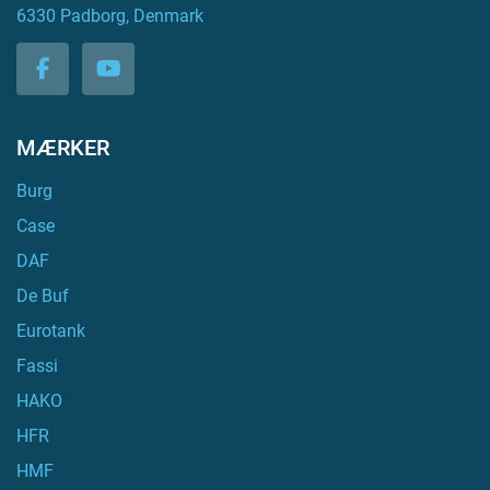
6330 Padborg, Denmark
facebook
youtube
MÆRKER
Burg
Case
DAF
De Buf
Eurotank
Fassi
HAKO
HFR
HMF