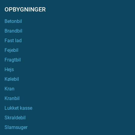
OPBYGNINGER
Betonbil
Brandbil
Fast lad
Fejebil
Fragtbil
Hejs
Kølebil
Kran
Kranbil
Lukket kasse
Skraldebil
Slamsuger