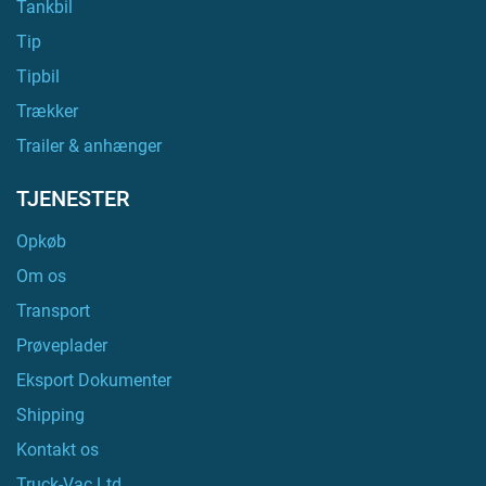
Tankbil
Tip
Tipbil
Trækker
Trailer & anhænger
TJENESTER
Opkøb
Om os
Transport
Prøveplader
Eksport Dokumenter
Shipping
Kontakt os
Truck-Vac Ltd