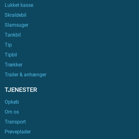
Lukket kasse
Skraldebil
Slamsuger
Tankbil
Tip
Tipbil
Trækker
Trailer & anhænger
TJENESTER
Opkøb
Om os
Transport
Prøveplader