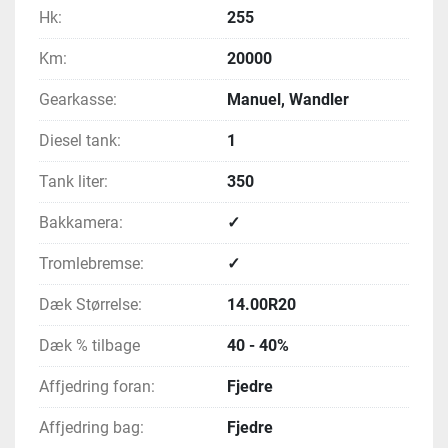
Hk:
255
Km:
20000
Gearkasse:
Manuel, Wandler
Diesel tank:
1
Tank liter:
350
Bakkamera:
✓
Tromlebremse:
✓
Dæk Størrelse:
14.00R20
Dæk % tilbage
40 - 40%
Affjedring foran:
Fjedre
Affjedring bag:
Fjedre