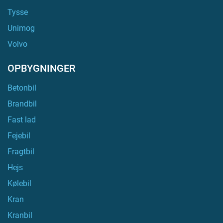
Tysse
Unimog
Volvo
OPBYGNINGER
Betonbil
Brandbil
Fast lad
Fejebil
Fragtbil
Hejs
Kølebil
Kran
Kranbil