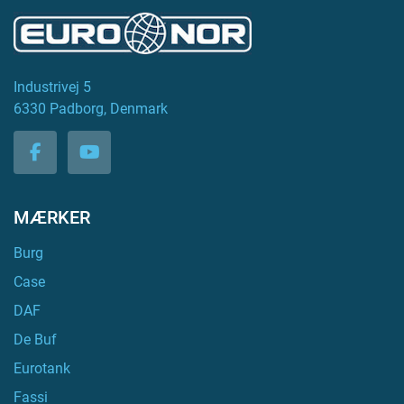
Industrivej 5
6330 Padborg, Denmark
facebook
youtube
MÆRKER
Burg
Case
DAF
De Buf
Eurotank
Fassi