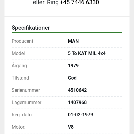
eller
Ring
+45 7446 6330
Specifikationer
Producent
MAN
Model
5 To KAT MIL 4x4
Årgang
1979
Tilstand
God
Serienummer
4510642
Lagernummer
1407968
Reg. dato:
01-02-1979
Motor:
V8