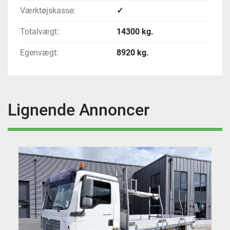
Værktøjskasse:
✓
Totalvægt:
14300 kg.
Egenvægt:
8920 kg.
Lignende Annoncer