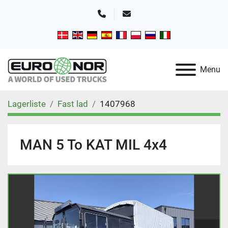
Telefon
E-mail
Menu
Lagerliste
Fast lad
1407968
MAN 5 To KAT MIL 4x4