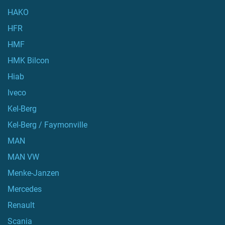
HAKO
HFR
HMF
HMK Bilcon
Hiab
Iveco
Kel-Berg
Kel-Berg / Faymonville
MAN
MAN VW
Menke-Janzen
Mercedes
Renault
Scania