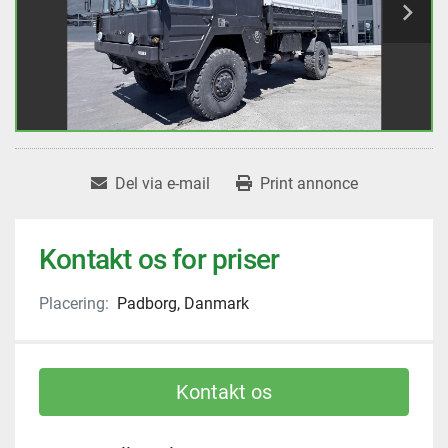
Del via e-mail
Print annonce
Kontakt os for priser
Placering:
Padborg, Danmark
Kontakt os