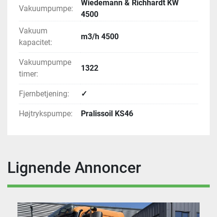
Wiedemann & Richhardt KW
Vakuumpumpe:
4500
Vakuum
m3/h 4500
kapacitet:
Vakuumpumpe
1322
timer:
Fjernbetjening:
✓
Højtrykspumpe:
Pralissoil KS46
Lignende Annoncer