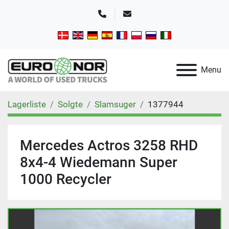
Telefon
E-mail
Menu
Lagerliste
Solgte
Slamsuger
1377944
Mercedes Actros 3258 RHD
8x4-4 Wiedemann Super
1000 Recycler