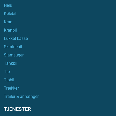
Hejs
Kølebil
Kran
Kranbil
Lukket kasse
Skraldebil
Slamsuger
Tankbil
Tip
Tipbil
Trækker
Trailer & anhænger
TJENESTER