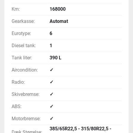
Km:
168000
Gearkasse:
Automat
Eurotype:
6
Diesel tank:
1
Tank liter:
390 L
Aircondition:
✓
Radio:
✓
Skivebremse:
✓
ABS:
✓
Motorbremse:
✓
385/65R22,5 - 315/80R22,5 -
Dæk Størrelse: