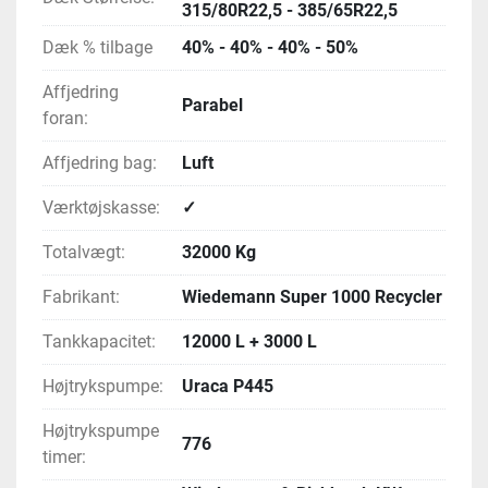
315/80R22,5 - 385/65R22,5
Dæk % tilbage
40% - 40% - 40% - 50%
Affjedring
Parabel
foran:
Affjedring bag:
Luft
Værktøjskasse:
✓
Totalvægt:
32000 Kg
Fabrikant:
Wiedemann Super 1000 Recycler
Tankkapacitet:
12000 L + 3000 L
Højtrykspumpe:
Uraca P445
Højtrykspumpe
776
timer: