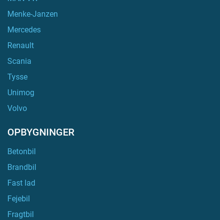
Menke-Janzen
Mercedes
Renault
Scania
Tysse
Unimog
Volvo
OPBYGNINGER
Betonbil
Brandbil
Fast lad
Fejebil
Fragtbil