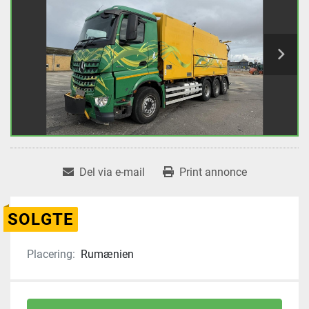
Del via e-mail
Print annonce
SOLGTE
Placering:
Rumænien