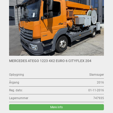
MERCEDES ATEGO 1223 4X2 EURO 6 CITYFLEX 204
Opbygning
Slamsuger
Årgang
2016
Reg. dato:
01-11-2016
Lagernummer
747935
Mere info