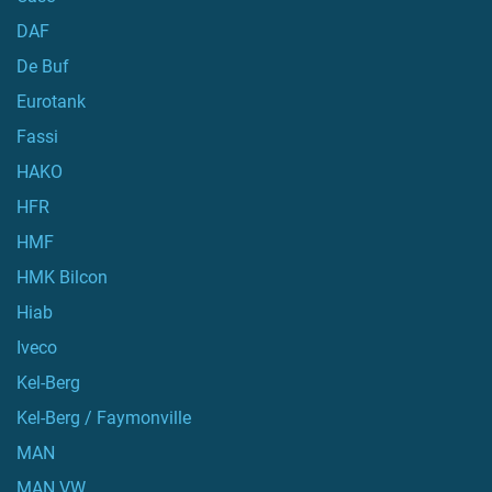
DAF
De Buf
Eurotank
Fassi
HAKO
HFR
HMF
HMK Bilcon
Hiab
Iveco
Kel-Berg
Kel-Berg / Faymonville
MAN
MAN VW