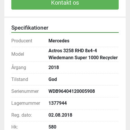
Kontakt os
Specifikationer
Producent
Mercedes
Actros 3258 RHD 8x4-4
Model
Wiedemann Super 1000 Recycler
Årgang
2018
Tilstand
God
Serienummer
WDB96404120005908
Lagernummer
1377944
Reg. dato:
02.08.2018
Hk:
580