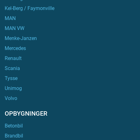
Kel-Berg / Faymonville
MAN
MAN VW
Menke-Janzen
Mercedes
Renault
Scania
Tysse
Unimog
Volvo
OPBYGNINGER
Betonbil
Brandbil