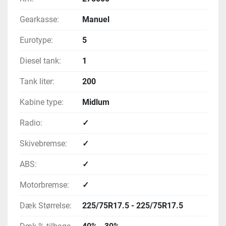
Gearkasse:
Manuel
Eurotype:
5
Diesel tank:
1
Tank liter:
200
Kabine type:
Midlum
Radio:
✓
Skivebremse:
✓
ABS:
✓
Motorbremse:
✓
Dæk Størrelse:
225/75R17.5 - 225/75R17.5