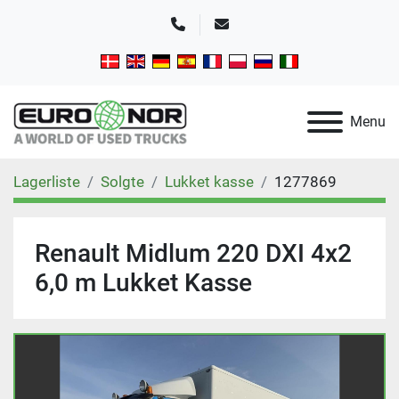
Telefon
E-mail
Menu
Lagerliste
Solgte
Lukket kasse
1277869
Renault Midlum 220 DXI 4x2
6,0 m Lukket Kasse