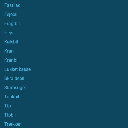
Fast lad
Fejebil
Fragtbil
Hejs
Kølebil
Kran
Kranbil
Lukket kasse
Skraldebil
Slamsuger
Tankbil
Tip
Tipbil
Trækker