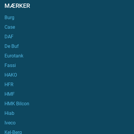
MÆRKER
Burg
Case
DAF
De Buf
Eurotank
Fassi
HAKO
HFR
HMF
HMK Bilcon
Hiab
Iveco
Kel-Berg