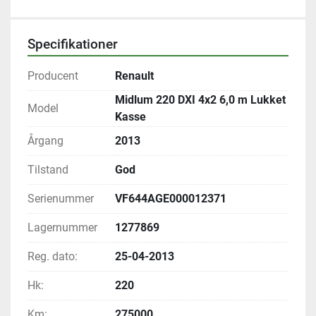
Specifikationer
Producent
Renault
Midlum 220 DXI 4x2 6,0 m Lukket
Model
Kasse
Årgang
2013
Tilstand
God
Serienummer
VF644AGE000012371
Lagernummer
1277869
Reg. dato:
25-04-2013
Hk:
220
Km:
275000