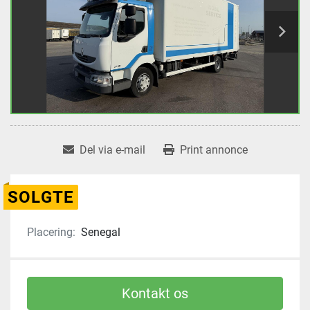
Del via e-mail
Print annonce
SOLGTE
Placering:
Senegal
Kontakt os