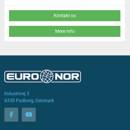
Kontakt os
Mere info
Industrivej 5
6330 Padborg, Denmark
facebook
youtube