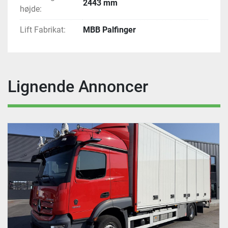
2443 mm
højde:
Lift Fabrikat:
MBB Palfinger
Lignende Annoncer