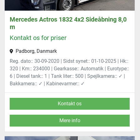
Mercedes Actros 1832 4x2 Sideåbning 8,0
m
Kontakt os for priser
Padborg, Danmark
Reg. dato:: 30-09-2020 | Sidst synet:: 01-10-2025 | Hk::
320 | Km:: 234000 | Gearkasse:: Automatik | Eurotype::
6 | Diesel tank:: 1 | Tank liter:: 500 | Spejlkamera:: ✓ |
Bakkamera:: ✓ | Kabinevarmer:: ✓
Kontakt os
Mere info