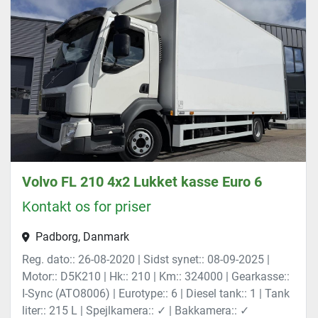
Volvo FL 210 4x2 Lukket kasse Euro 6
Kontakt os for priser
Padborg, Danmark
Reg. dato:: 26-08-2020 | Sidst synet:: 08-09-2025 |
Motor:: D5K210 | Hk:: 210 | Km:: 324000 | Gearkasse::
I-Sync (ATO8006) | Eurotype:: 6 | Diesel tank:: 1 | Tank
liter:: 215 L | Spejlkamera:: ✓ | Bakkamera:: ✓