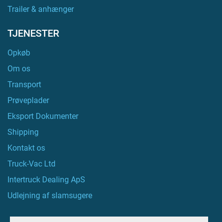
Trailer & anhænger
TJENESTER
Opkøb
Om os
Transport
Prøveplader
Eksport Dokumenter
Shipping
Kontakt os
Truck-Vac Ltd
Intertruck Dealing ApS
Udlejning af slamsugere