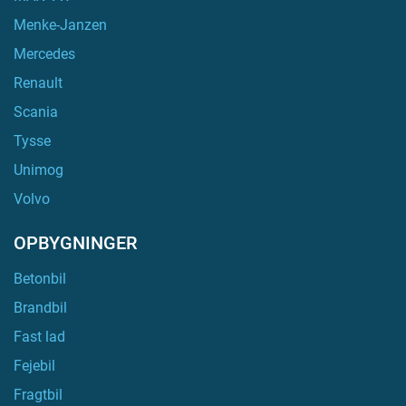
Menke-Janzen
Mercedes
Renault
Scania
Tysse
Unimog
Volvo
OPBYGNINGER
Betonbil
Brandbil
Fast lad
Fejebil
Fragtbil