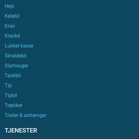
Hejs
Kølebil
Kran
Kranbil
Lukket kasse
Skraldebil
Slamsuger
Tankbil
Tip
Tipbil
Trækker
Trailer & anhænger
TJENESTER