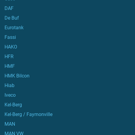
DAF
De Buf
Eurotank
Fassi
HAKO
HFR
HMF
HMK Bilcon
Hiab
Iveco
Kel-Berg
Kel-Berg / Faymonville
MAN
MAN VW