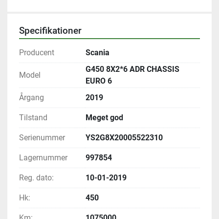
Specifikationer
Producent
Scania
G450 8X2*6 ADR CHASSIS
Model
EURO 6
Årgang
2019
Tilstand
Meget god
Serienummer
YS2G8X20005522310
Lagernummer
997854
Reg. dato:
10-01-2019
Hk:
450
Km:
1075000