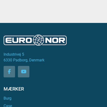
Industrivej 5
6330 Padborg, Denmark
facebook
youtube
MÆRKER
Burg
Case