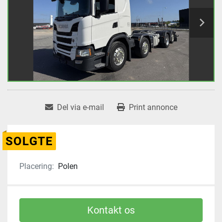
Del via e-mail
Print annonce
SOLGTE
Placering:
Polen
Kontakt os