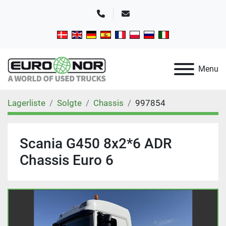
Telefon
E-mail
Menu
Lagerliste
Solgte
Chassis
997854
Scania G450 8x2*6 ADR
Chassis Euro 6