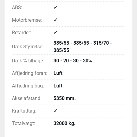
ABS:
✓
Motorbremse:
✓
Retarder:
✓
385/55 - 385/55 - 315/70 -
Dæk Størrelse:
385/55
Dæk % tilbage
30 - 20 - 30 - 30%
Affjedring foran:
Luft
Affjedring bag:
Luft
Akselafstand:
5350 mm.
Kraftudtag:
✓
Totalvægt:
32000 kg.