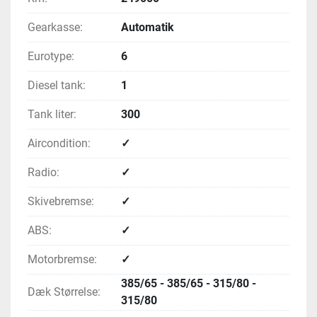
Gearkasse:
Automatik
Eurotype:
6
Diesel tank:
1
Tank liter:
300
Aircondition:
✓
Radio:
✓
Skivebremse:
✓
ABS:
✓
Motorbremse:
✓
385/65 - 385/65 - 315/80 -
Dæk Størrelse:
315/80