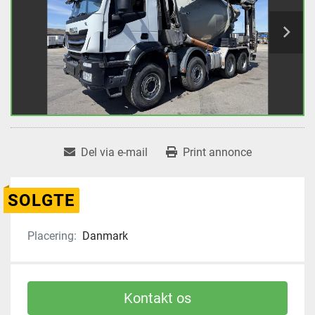
Del via e-mail
Print annonce
SOLGTE
Placering:
Danmark
Kontakt os