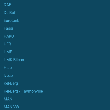
DAF
De Buf
Eurotank
Fassi
HAKO
HFR
HMF
HMK Bilcon
Hiab
Iveco
Kel-Berg
Kel-Berg / Faymonville
MAN
MAN VW