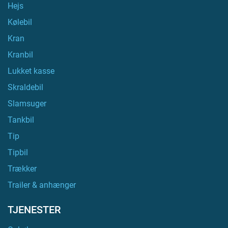
Hejs
Kølebil
Kran
Kranbil
Lukket kasse
Skraldebil
Slamsuger
Tankbil
Tip
Tipbil
Trækker
Trailer & anhænger
TJENESTER