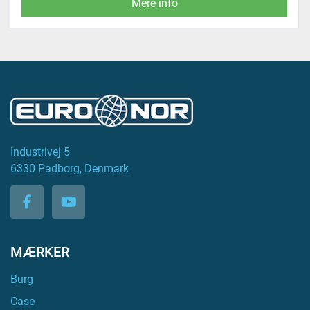
Mere info
Industrivej 5
6330 Padborg, Denmark
facebook
youtube
MÆRKER
Burg
Case