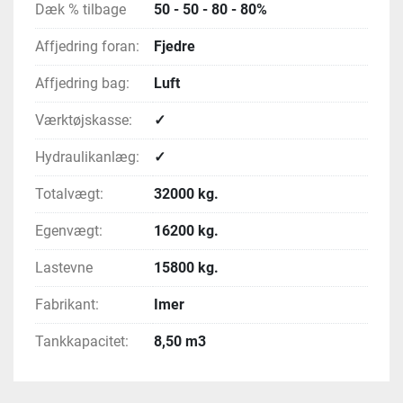
Dæk % tilbage
50 - 50 - 80 - 80%
Affjedring foran:
Fjedre
Affjedring bag:
Luft
Værktøjskasse:
✓
Hydraulikanlæg:
✓
Totalvægt:
32000 kg.
Egenvægt:
16200 kg.
Lastevne
15800 kg.
Fabrikant:
Imer
Tankkapacitet:
8,50 m3