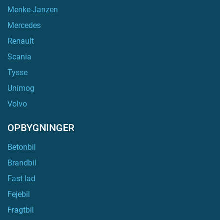
Menke-Janzen
Mercedes
Renault
Scania
Tysse
Unimog
Volvo
OPBYGNINGER
Betonbil
Brandbil
Fast lad
Fejebil
Fragtbil