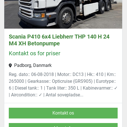
Scania P410 6x4 Liebherr THP 140 H 24
M4 XH Betonpumpe
Kontakt os for priser
Padborg, Danmark
Reg. dato:: 06-08-2018 | Motor:: DC13 | Hk:: 410 | Km::
265000 | Gearkasse:: Opticruise (GRS905) | Eurotype::
6 | Diesel tank:: 1 | Tank liter:: 350 L | Kabinevarmer:: ✓
| Aircondition:: ✓ | Antal sovepladse...
Kontakt os