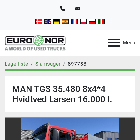
Telefon
E-mail
Menu
Lagerliste
Slamsuger
897783
MAN TGS 35.480 8x4*4
Hvidtved Larsen 16.000 l.