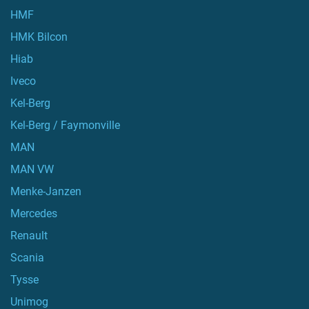
HMF
HMK Bilcon
Hiab
Iveco
Kel-Berg
Kel-Berg / Faymonville
MAN
MAN VW
Menke-Janzen
Mercedes
Renault
Scania
Tysse
Unimog