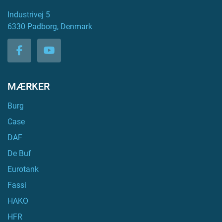
Industrivej 5
6330 Padborg, Denmark
facebook
youtube
MÆRKER
Burg
Case
DAF
De Buf
Eurotank
Fassi
HAKO
HFR