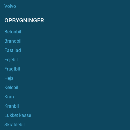
Volvo
OPBYGNINGER
Betonbil
Brandbil
Fast lad
Fejebil
Fragtbil
Hejs
Kølebil
Kran
Kranbil
Lukket kasse
Skraldebil