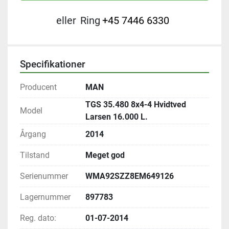
eller
Ring
+45 7446 6330
Specifikationer
Producent
MAN
TGS 35.480 8x4-4 Hvidtved
Model
Larsen 16.000 L.
Årgang
2014
Tilstand
Meget god
Serienummer
WMA92SZZ8EM649126
Lagernummer
897783
Reg. dato:
01-07-2014