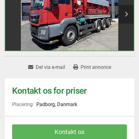
Del via e-mail
Print annonce
Kontakt os for priser
Placering:
Padborg, Danmark
Kontakt os