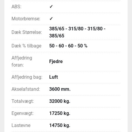
ABS:
✓
Motorbremse:
✓
385/65 - 315/80 - 315/80 -
Dæk Størrelse:
385/65
Dæk % tilbage
50 - 60 - 60 - 50 %
Affjedring
Fjedre
foran:
Affjedring bag:
Luft
Akselafstand:
3600 mm.
Totalvægt:
32000 kg.
Egenvægt:
17250 kg.
Lastevne
14750 kg.