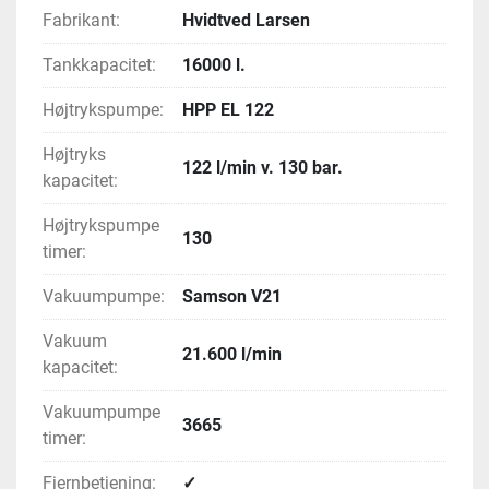
Fabrikant:
Hvidtved Larsen
Tankkapacitet:
16000 l.
Højtrykspumpe:
HPP EL 122
Højtryks
122 l/min v. 130 bar.
kapacitet:
Højtrykspumpe
130
timer:
Vakuumpumpe:
Samson V21
Vakuum
21.600 l/min
kapacitet:
Vakuumpumpe
3665
timer:
Fjernbetjening:
✓