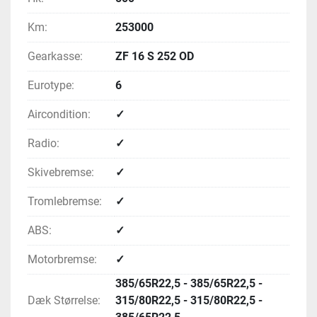
Km:
253000
Gearkasse:
ZF 16 S 252 OD
Eurotype:
6
Aircondition:
✓
Radio:
✓
Skivebremse:
✓
Tromlebremse:
✓
ABS:
✓
Motorbremse:
✓
385/65R22,5 - 385/65R22,5 -
Dæk Størrelse:
315/80R22,5 - 315/80R22,5 -