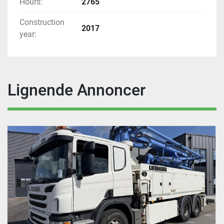
Hours:
2765
Construction
2017
year:
Lignende Annoncer