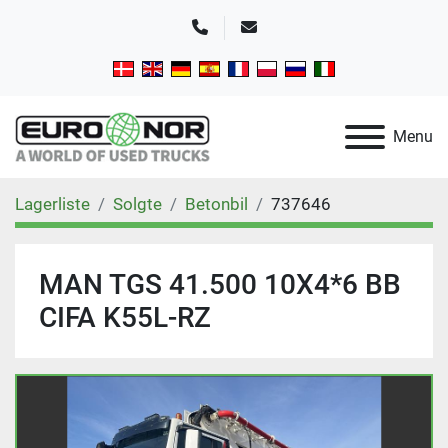
Telefon
E-mail
Menu
Lagerliste
Solgte
Betonbil
737646
MAN TGS 41.500 10X4*6 BB
CIFA K55L-RZ