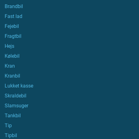
Brandbil
Fast lad
Fejebil
Fragtbil
Hejs
Kølebil
Kran
Kranbil
Lukket kasse
Skraldebil
Slamsuger
Tankbil
Tip
Tipbil