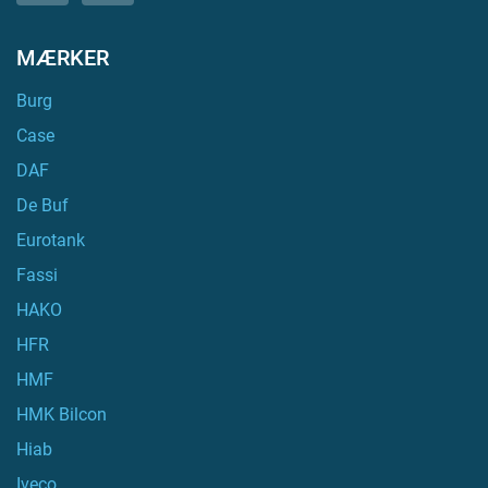
MÆRKER
Burg
Case
DAF
De Buf
Eurotank
Fassi
HAKO
HFR
HMF
HMK Bilcon
Hiab
Iveco