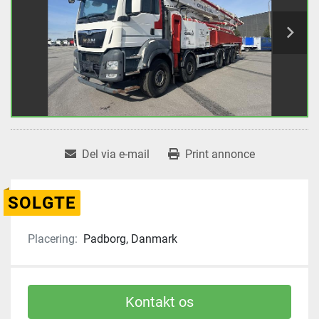
Del via e-mail
Print annonce
SOLGTE
Placering:
Padborg, Danmark
Kontakt os