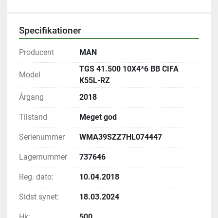
Specifikationer
Producent
MAN
TGS 41.500 10X4*6 BB CIFA
Model
K55L-RZ
Årgang
2018
Tilstand
Meget god
Serienummer
WMA39SZZ7HL074447
Lagernummer
737646
Reg. dato:
10.04.2018
Sidst synet:
18.03.2024
Hk:
500