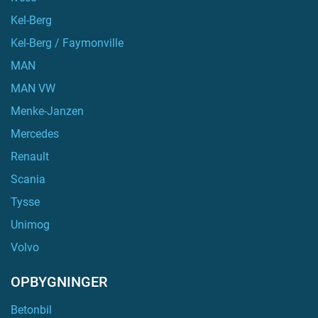
Kel-Berg
Kel-Berg / Faymonville
MAN
MAN VW
Menke-Janzen
Mercedes
Renault
Scania
Tysse
Unimog
Volvo
OPBYGNINGER
Betonbil