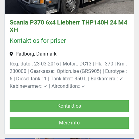
Scania P370 6x4 Liebherr THP140H 24 M4
XH
Kontakt os for priser
Padborg, Danmark
Reg. dato:: 23-03-2016 | Motor:: DC13 | Hk:: 370 | Km::
230000 | Gearkasse:: Opticruise (GRS905) | Eurotype::
6 | Diesel tank:: 1 | Tank liter:: 350 L | Bakkamera:: ✓ |
Kabinevarmer:: ✓ | Aircondition:: ✓
Kontakt os
Mere info