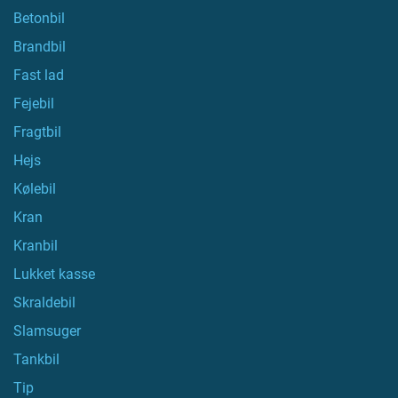
Betonbil
Brandbil
Fast lad
Fejebil
Fragtbil
Hejs
Kølebil
Kran
Kranbil
Lukket kasse
Skraldebil
Slamsuger
Tankbil
Tip