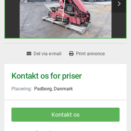
Del via e-mail
Print annonce
Kontakt os for priser
Placering:
Padborg, Danmark
Kontakt os