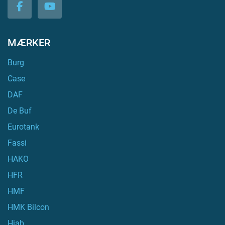
facebook
youtube
MÆRKER
Burg
Case
DAF
De Buf
Eurotank
Fassi
HAKO
HFR
HMF
HMK Bilcon
Hiab