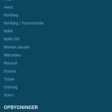
Iveco
Kel-Berg
Kel-Berg / Faymonville
MAN
MAN VW
Menke-Janzen
Mercedes
Renault
Scania
Tysse
Unimog
Volvo
OPBYGNINGER