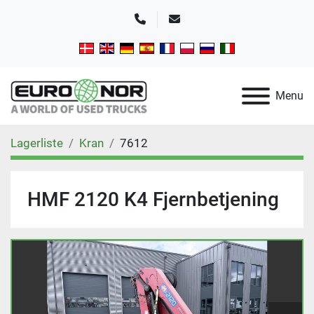
Telefon
E-mail
Menu
Lagerliste
Kran
7612
HMF 2120 K4 Fjernbetjening