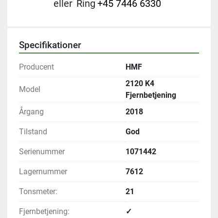
eller
Ring
+45 7446 6330
Specifikationer
Producent
HMF
2120 K4
Model
Fjernbetjening
Årgang
2018
Tilstand
God
Serienummer
1071442
Lagernummer
7612
Tonsmeter:
21
Fjernbetjening:
✓