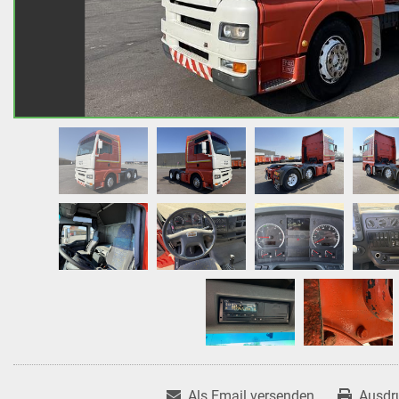
Als Email versenden
Ausdr