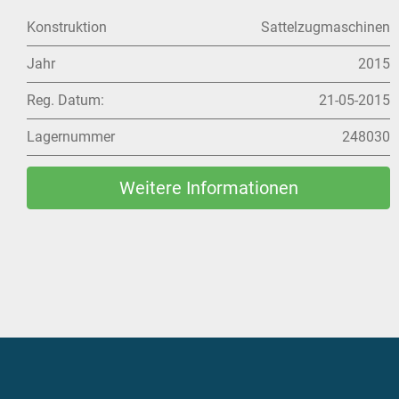
Konstruktion
Sattelzugmaschinen
Jahr
2017
Reg. Datum:
12-12-2017
Lagernummer
228160
Weitere Informationen