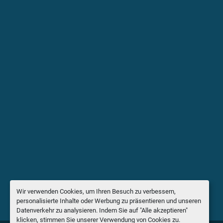
Wir verwenden Cookies, um Ihren Besuch zu verbessern,
personalisierte Inhalte oder Werbung zu präsentieren und unseren
Datenverkehr zu analysieren. Indem Sie auf "Alle akzeptieren"
klicken, stimmen Sie unserer Verwendung von Cookies zu.