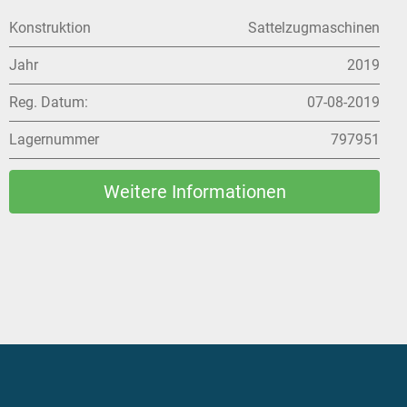
Konstruktion
Sattelzugmaschinen
Jahr
2015
Reg. Datum:
21-05-2015
Lagernummer
248030
Weitere Informationen