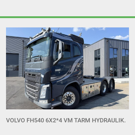
DAF XF 450 4X2 SSC EURO 6