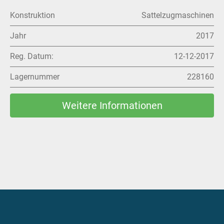
Konstruktion
Sattelzugmaschinen
Jahr
2019
Reg. Datum:
07-08-2019
Lagernummer
797951
Weitere Informationen