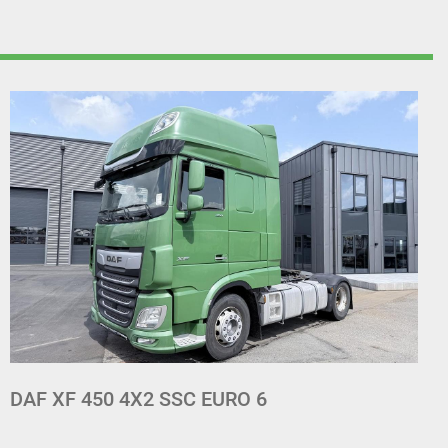
SCANIA R450 4X2 EURO 6 RETARDER /
KOMPRESSOR