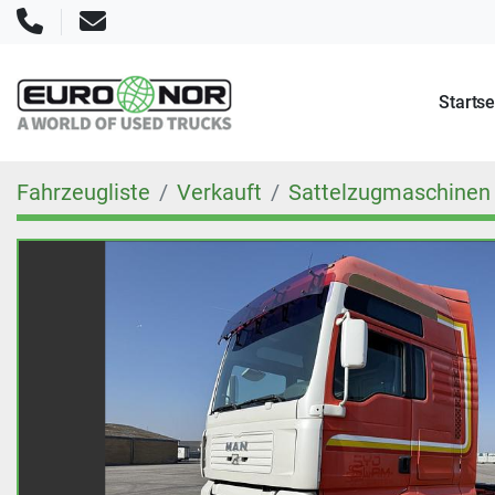
Telefon
E-Mail
Startse
Fahrzeugliste
Verkauft
Sattelzugmaschinen