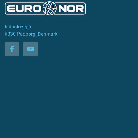
Industrivej 5
6330 Padborg, Denmark
facebook
youtube