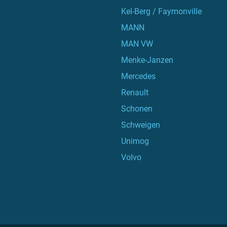
Kel-Berg / Faymonville
MANN
MAN VW
Menke-Janzen
Mercedes
Renault
Schonen
Schweigen
Unimog
Volvo