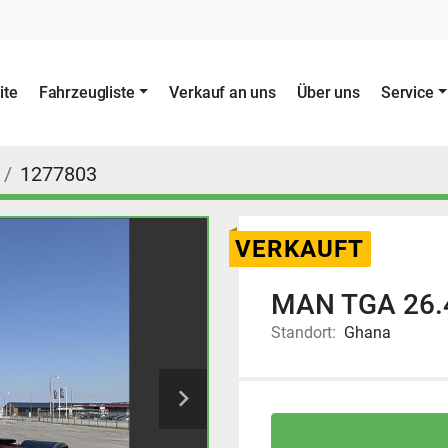
ite
Fahrzeugliste
Verkauf an uns
Über uns
Service
1277803
VERKAUFT
MAN TGA 26.4
Standort:
Ghana