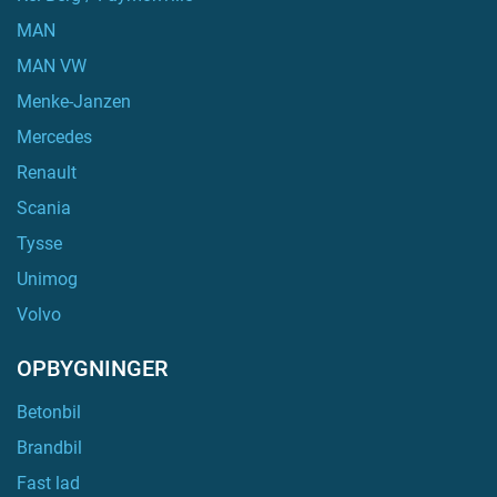
MAN
MAN VW
Menke-Janzen
Mercedes
Renault
Scania
Tysse
Unimog
Volvo
OPBYGNINGER
Betonbil
Brandbil
Fast lad