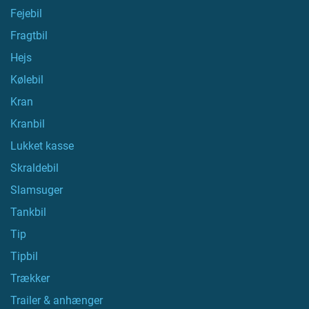
Fejebil
Fragtbil
Hejs
Kølebil
Kran
Kranbil
Lukket kasse
Skraldebil
Slamsuger
Tankbil
Tip
Tipbil
Trækker
Trailer & anhænger