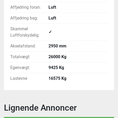
Affjedring foran:
Luft
Affjedring bag:
Luft
Skammel
✓
Luftforskydelig:
Akselafstand:
2950 mm
Totalvægt:
26000 Kg
Egenvægt:
9425 Kg
Lastevne
16575 Kg
Lignende Annoncer