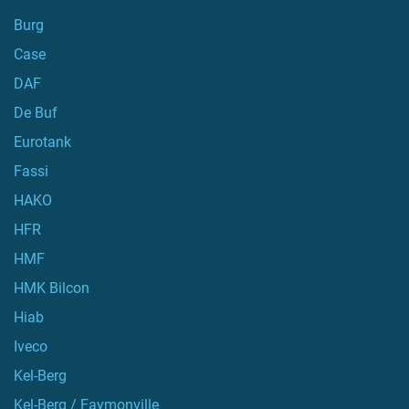
Burg
Case
DAF
De Buf
Eurotank
Fassi
HAKO
HFR
HMF
HMK Bilcon
Hiab
Iveco
Kel-Berg
Kel-Berg / Faymonville