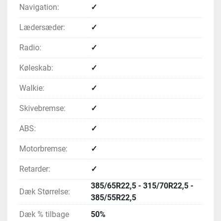
Navigation:
✓
Lædersæder:
✓
Radio:
✓
Køleskab:
✓
Walkie:
✓
Skivebremse:
✓
ABS:
✓
Motorbremse:
✓
Retarder:
✓
385/65R22,5 - 315/70R22,5 -
Dæk Størrelse:
385/55R22,5
Dæk % tilbage
50%