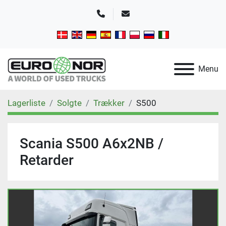
Telefon
E-mail
Menu
Lagerliste
Solgte
Trækker
S500
Scania S500 A6x2NB /
Retarder