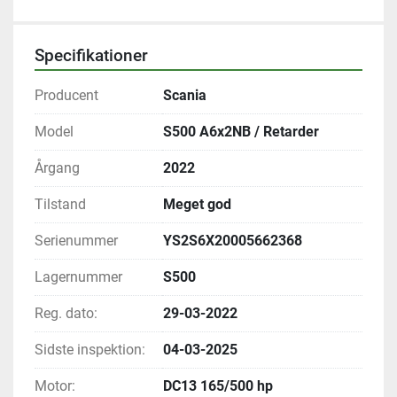
Specifikationer
Producent
Scania
Model
S500 A6x2NB / Retarder
Årgang
2022
Tilstand
Meget god
Serienummer
YS2S6X20005662368
Lagernummer
S500
Reg. dato:
29-03-2022
Sidste inspektion:
04-03-2025
Motor:
DC13 165/500 hp