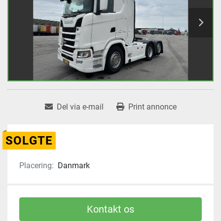
Del via e-mail
Print annonce
SOLGTE
Placering:
Danmark
Kontakt os