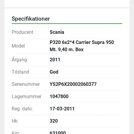
Specifikationer
Producent
Scania
P320 6x2*4 Carrier Supra 950
Model
Mt. 9,40 m. Box
Årgang
2011
Tilstand
God
Serienummer
YS2P6X20002060377
Lagernummer
1047800
Reg. dato:
17-03-2011
Hk:
320
Km:
631000