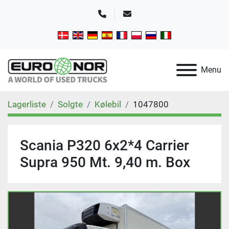
Telefon
E-mail
Menu
Lagerliste
Solgte
Kølebil
1047800
Scania P320 6x2*4 Carrier
Supra 950 Mt. 9,40 m. Box