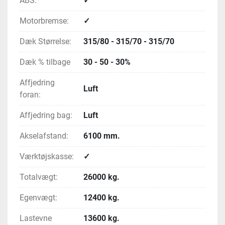
ABS:
✓
Motorbremse:
✓
Dæk Størrelse:
315/80 - 315/70 - 315/70
Dæk % tilbage
30 - 50 - 30%
Affjedring
Luft
foran:
Affjedring bag:
Luft
Akselafstand:
6100 mm.
Værktøjskasse:
✓
Totalvægt:
26000 kg.
Egenvægt:
12400 kg.
Lastevne
13600 kg.