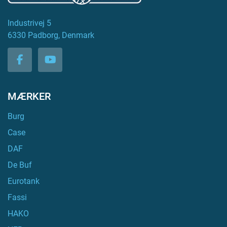
Industrivej 5
6330 Padborg, Denmark
facebook
youtube
MÆRKER
Burg
Case
DAF
De Buf
Eurotank
Fassi
HAKO