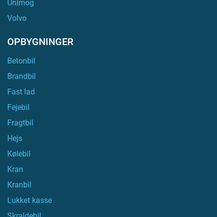
Unimog
Volvo
OPBYGNINGER
Betonbil
Brandbil
Fast lad
Fejebil
Fragtbil
Hejs
Kølebil
Kran
Kranbil
Lukket kasse
Skraldebil