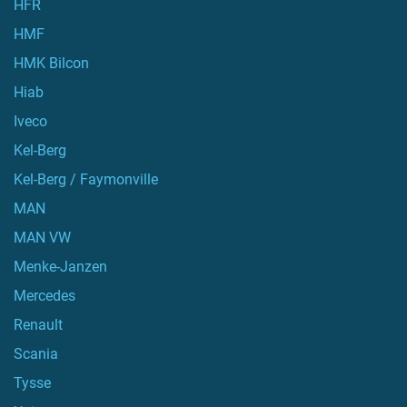
HFR
HMF
HMK Bilcon
Hiab
Iveco
Kel-Berg
Kel-Berg / Faymonville
MAN
MAN VW
Menke-Janzen
Mercedes
Renault
Scania
Tysse