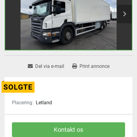
Del via e-mail
Print annonce
SOLGTE
Placering:
Letland
Kontakt os