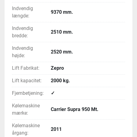
Indvendig
9370 mm.
længde:
Indvendig
2510 mm.
bredde:
Indvendig
2520 mm.
højde:
Lift Fabrikat:
Zepro
Lift kapacitet:
2000 kg.
Fjernbetjening:
✓
Kølemaskine
Carrier Supra 950 Mt.
mærke:
Kølemaskine
2011
årgang: