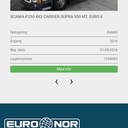
SCANIA P250 4X2 CARRIER SUPRA 950 MT. EURO 6
Opbygning
Kølebil
Årgang
2016
Reg. dato:
31-08-2016
Lagernummer
1298082
Mere info
‹
›